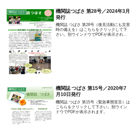
機関誌つばさ 第28号／2024年3月
機関誌つばさ
発行
機関誌 つばさ 第28号（後見活動にも災害
時の備えを）はこちらをクリックして下
さい。別ウインドウでPDFが表示されま
す。
機関誌 つばさ 第15号／2020年7
機関誌つばさ
月10日発行
機関誌 つばさ 第15号（緊急事態宣言）は
こちらをクリックして下さい。別ウイン
ドウでPDFが表示されます。