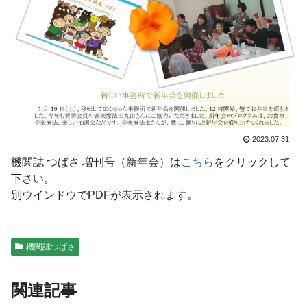
2023.07.31
機関誌 つばさ 増刊号（新年会）は
こちら
をクリックして
下さい。
別ウインドウでPDFが表示されます。
機関誌つばさ
関連記事