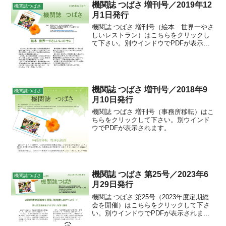
機関誌 つばさ 増刊号／2019年12
機関誌つばさ
月1日発行
機関誌 つばさ 増刊号（絵本 世界一やさ
しいレストラン）はこちらをクリックし
て下さい。別ウインドウでPDFが表示さ
れます。
機関誌 つばさ 増刊号／2018年9
機関誌つばさ
月10日発行
機関誌 つばさ 増刊号（事務所移転）はこ
ちらをクリックして下さい。別ウインド
ウでPDFが表示されます。
機関誌 つばさ 第25号／2023年6
機関誌つばさ
月29日発行
機関誌 つばさ 第25号（2023年度定期総
会を開催）はこちらをクリックして下さ
い。別ウインドウでPDFが表示されま
す。