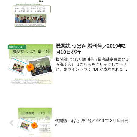
機関誌 つばさ 増刊号／2019年2
機関誌つばさ
月10日発行
機関誌 つばさ 増刊号（最高裁家庭局によ
る説明会）はこちらをクリックして下さ
い。別ウインドウでPDFが表示されま
す。
機関誌 つばさ 第9号／2018年12月15日発
行