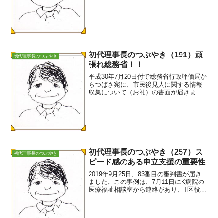
８月７日に亡くなられました」と伝えら
れました。この春先、品川成年後見セン
ターで彼にお会いした時、互いにやせ細
ったほほをさすって...
初代理事長のつぶやき（191）頑
初代理事長のつぶやき
張れ総務省！！
平成30年7月20日付で総務省行政評価局か
らつばさ宛に、市民後見人に関する情報
収集について（お礼）の書面が届きまし
た。その中に次の２点が取り上げられて
いました。・福祉事務所長による後見人
選任申立（生活保護法81条）・生活保護
の代理申請（生活...
初代理事長のつぶやき（257）ス
初代理事長のつぶやき
ピード感のある申立支援の重要性
2019年9月25日、83番目の審判書が届き
ました。この事例は、7月11日にK病院の
医療福祉相談室から連絡があり、T区役所
の生活保護担当ケースワーカーの協力も
得て、本人申立で補助開始申立を行った
事例です。家裁は病院で出張面談もして