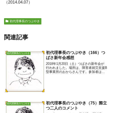
（2014.04.07）
初代理事長のつぶやき
関連記事
初代理事長のつぶやき（166）つ
初代理事長のつぶやき
ばさ新年会感想
2018年1月20日（土）つばさの新年会が
行われました。場所は、障害者就労支援B
型事業所のおからさんです。参加者は、
24名（当事者8名 つばさ会員12名 親2
名 ガイヘルさん2名）料理は、店の名前
通りおからが素材です。おからのケーキ
もとても...
初代理事長のつぶやき（75）際立
初代理事長のつぶやき
つ二人のコメント