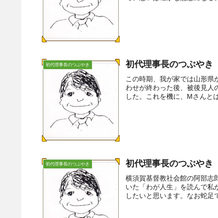
初代理事長のつぶやき（
初代理事長のつぶやき
この時期、我が家では山形県
わせが終わった後、被後見人
した。これを機に、Mさんとは
初代理事長のつぶやき（
初代理事長のつぶやき
横須賀基督教社会館の阿部志
いた「わが人生」を読んで私
したいと思います。なお蛇足で