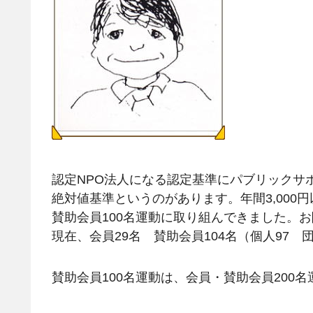
認定NPO法人になる認定基準にパブリックサ
絶対値基準というのがあります。年間3,000
賛助会員100名運動に取り組んできました。お陰
現在、会員29名 賛助会員104名（個人97 
賛助会員100名運動は、会員・賛助会員200名運