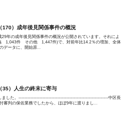
170）成年後見関係事件の概況
成29年の成年後見関係事件の概況が公開されています。それによ
協 1,043件 その他 1,447件)で、対前年比14.2％の増加、全体
のデータに、開始原...
（35）人生の終末に寄与
-----------------------------------------------------中区長
日付審判の保佐業務でしたから、ほぼ9年に渡りまし...