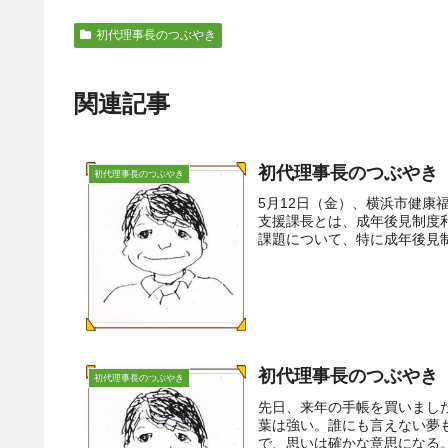
初代理事長のつぶやき
関連記事
初代理事長のつぶやき
初代理事長のつぶやき
5月12日（金）、横浜市健
支援課長とは、成年後見制度
課題について、特に成年後見制
初代理事長のつぶやき（
初代理事長のつぶやき
先日、来年の手帳を買いまし
葉は強い。誰にも言えない夢
で、思いは確かな意思になる。