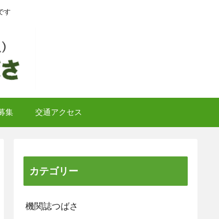
です
募集
交通アクセス
カテゴリー
機関誌つばさ