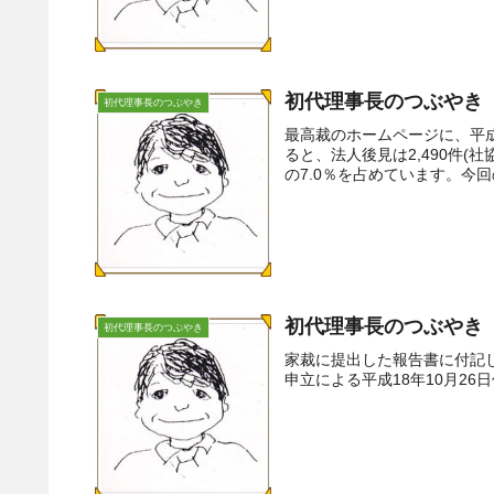
初代理事長のつぶやき（
初代理事長のつぶやき
最高裁のホームページに、平
ると、法人後見は2,490件(社
の7.0％を占めています。今回
初代理事長のつぶやき
初代理事長のつぶやき
家裁に提出した報告書に付記しました。-------
申立による平成18年10月26