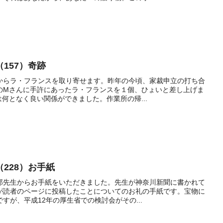
157）奇跡
からラ・フランスを取り寄せます。昨年の今頃、家裁申立の打ち合
のMさんに手許にあったラ・フランスを１個、ひょいと差し上げま
何となく良い関係ができました。作業所の帰...
228）お手紙
郎先生からお手紙をいただきました。先生が神奈川新聞に書かれて
が読者のページに投稿したことについてのお礼の手紙です。宝物に
すが、平成12年の厚生省での検討会がその...