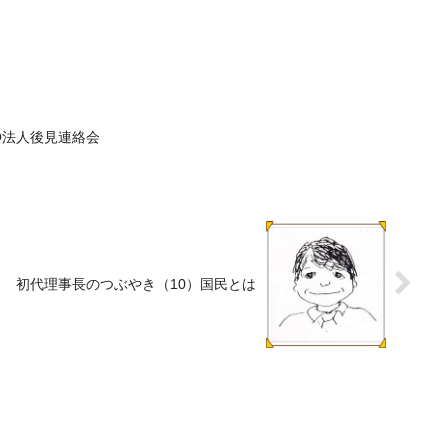
O法人後見連絡会
初代理事長のつぶやき（10）国民とは