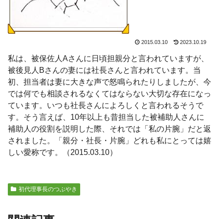
2015.03.10
2023.10.19
私は、被保佐人Aさんに日頃担親分と言われていますが、
被後見人Bさんの妻には社長さんと言われています。当
初、担当者は妻に大きな声で怒鳴られたりしましたが、今
では何でも相談されるなくてはならない大切な存在になっ
ています。いつも社長さんによろしくと言われるそうで
す。そう言えば、10年以上も昔担当した被補助人さんに
補助人の役割を説明した際、それでは「私の片腕」だと返
されました。「親分・社長・片腕」どれも私にとっては嬉
しい愛称です。（2015.03.10）
初代理事長のつぶやき