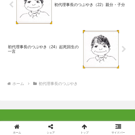
初代理事長のつぶやき（22）親分・子分
初代理事長のつぶやき（24）起死回生の
一言
ホーム
初代理事長のつぶやき
© 2014 特定非営利活動法人よこはま成年後見つばさ .
ホーム
シェア
トップ
サイドバー