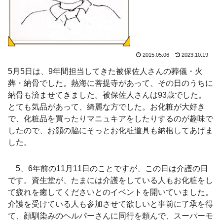
2015.05.06
2023.10.19
5月5日は、9年間担当してきた被保佐人さんの葬儀・火
葬・納骨でした。熱海に菩提寺があって、その日のうちに
納骨も済ませてきました。被保佐人さんは93歳でした。
とても気品があって、綺麗な方でした。お化粧が大好き
で、化粧品を買ったりマニュキアをしたりするのが趣味で
したので、お顔の脇にそっとお化粧道具も納棺してあげま
した。
5、6年前の11月11日のことですが、この日は介護の日
です。資生堂が、たまには介護をしている人もお化粧をし
て疲れを癒してくださいとのイベントを開いていました。
介護を受けている人も参加させて欲しいと事前に了承を得
て、顔馴染みのヘルパーさんに同行を頼んで、スーパーモ