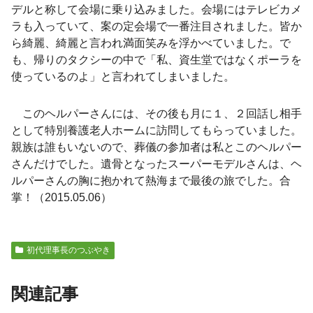
デルと称して会場に乗り込みました。会場にはテレビカメ
ラも入っていて、案の定会場で一番注目されました。皆か
ら綺麗、綺麗と言われ満面笑みを浮かべていました。で
も、帰りのタクシーの中で「私、資生堂ではなくポーラを
使っているのよ」と言われてしまいました。
このヘルパーさんには、その後も月に１、２回話し相手
として特別養護老人ホームに訪問してもらっていました。
親族は誰もいないので、葬儀の参加者は私とこのヘルパー
さんだけでした。遺骨となったスーパーモデルさんは、ヘ
ルパーさんの胸に抱かれて熱海まで最後の旅でした。合
掌！（2015.05.06）
初代理事長のつぶやき
関連記事