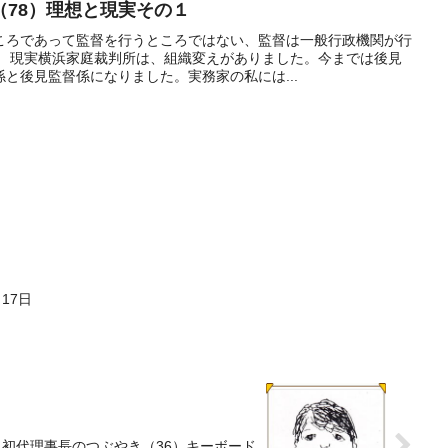
（78）理想と現実その１
ころであって監督を行うところではない、監督は一般行政機関が行
。 現実横浜家庭裁判所は、組織変えがありました。今までは後見
と後見監督係になりました。実務家の私には...
17日
初代理事長のつぶやき（36）キーボード