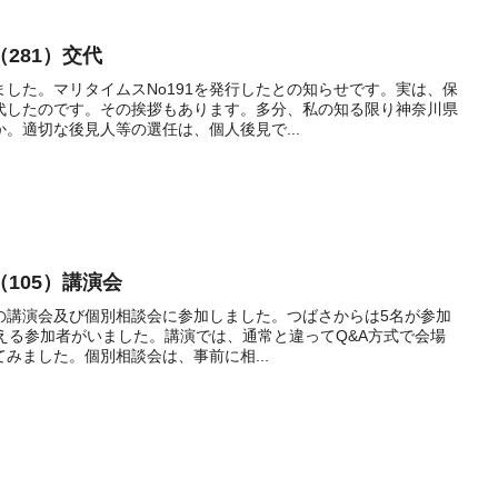
281）交代
した。マリタイムスNo191を発行したとの知らせです。実は、保
代したのです。その挨拶もあります。多分、私の知る限り神奈川県
。適切な後見人等の選任は、個人後見で...
105）講演会
主催の講演会及び個別相談会に参加しました。つばさからは5名が参加
える参加者がいました。講演では、通常と違ってQ&A方式で会場
みました。個別相談会は、事前に相...