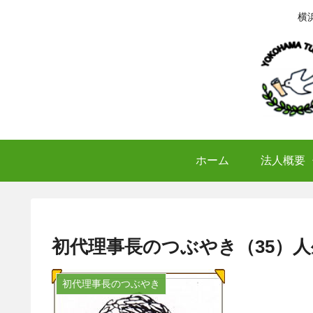
横
ホーム
法人概要
初代理事長のつぶやき（35）
初代理事長のつぶやき