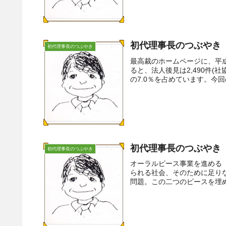
初代理事長のつぶやき（
初代理事長のつぶやき
最高裁のホームページに、平
ると、法人後見は2,490件(社
の7.0％を占めています。今回
初代理事長のつぶやき
初代理事長のつぶやき
オーラルピース事業を進める
られる社会、そのために足り
問題。この二つのピースを埋め