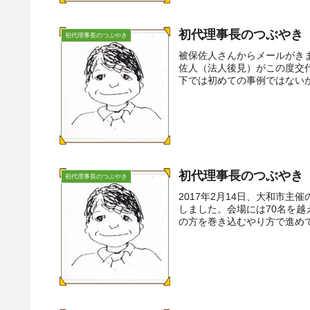
初代理事長のつぶやき（
初代理事長のつぶやき
被保佐人さんからメールがきま
佐人（法人後見）がこの度交
下では初めての事例ではないか
初代理事長のつぶやき（
初代理事長のつぶやき
2017年2月14日、大和市
しました。会場には70名を越
の方を巻き込むやり方で進めて