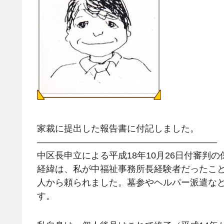
家裁に提出した報告書に付記しました。
————————————————————
中区長申立による平成18年10月26日付審判
経緯は、私が中福祉事務所長経験者だったこ
人から頼られました。墓参やヘルパー派遣な
す。