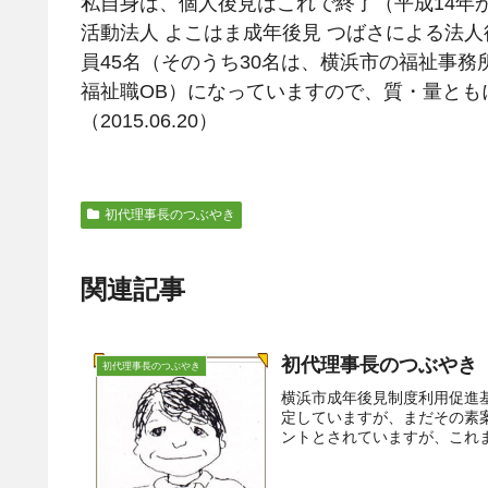
私自身は、個人後見はこれで終了（平成14年
活動法人 よこはま成年後見 つばさによる法
員45名（そのうち30名は、横浜市の福祉事
福祉職OB）になっていますので、質・量とも
（2015.06.20）
初代理事長のつぶやき
関連記事
初代理事長のつぶやき（
初代理事長のつぶやき
横浜市成年後見制度利用促進
定していますが、まだその素
ントとされていますが、これま