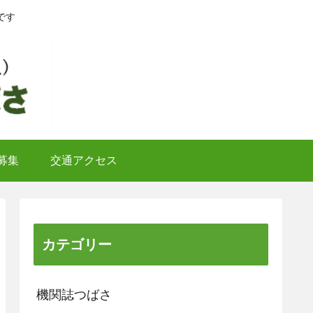
です
募集
交通アクセス
カテゴリー
機関誌つばさ