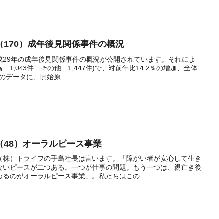
170）成年後見関係事件の概況
成29年の成年後見関係事件の概況が公開されています。それによ
協 1,043件 その他 1,447件)で、対前年比14.2％の増加、全体
のデータに、開始原...
（48）オーラルピース事業
（株）トライフの手島社長は言います。「障がい者が安心して生き
ないピースが二つある。一つが仕事の問題。もう一つは、親亡き後
るのがオーラルピース事業」。私たちはこの...