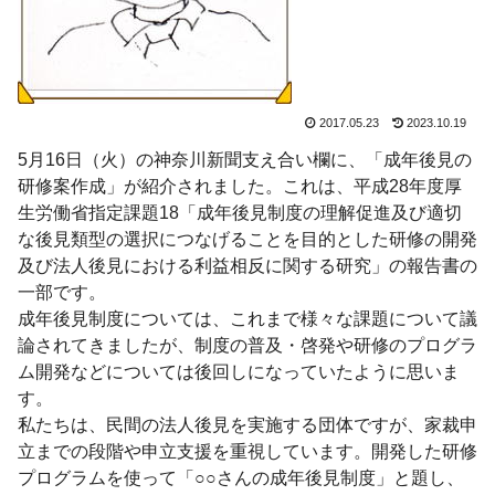
2017.05.23
2023.10.19
5月16日（火）の神奈川新聞支え合い欄に、「成年後見の
研修案作成」が紹介されました。これは、平成28年度厚
生労働省指定課題18「成年後見制度の理解促進及び適切
な後見類型の選択につなげることを目的とした研修の開発
及び法人後見における利益相反に関する研究」の報告書の
一部です。
成年後見制度については、これまで様々な課題について議
論されてきましたが、制度の普及・啓発や研修のプログラ
ム開発などについては後回しになっていたように思いま
す。
私たちは、民間の法人後見を実施する団体ですが、家裁申
立までの段階や申立支援を重視しています。開発した研修
プログラムを使って「○○さんの成年後見制度」と題し、