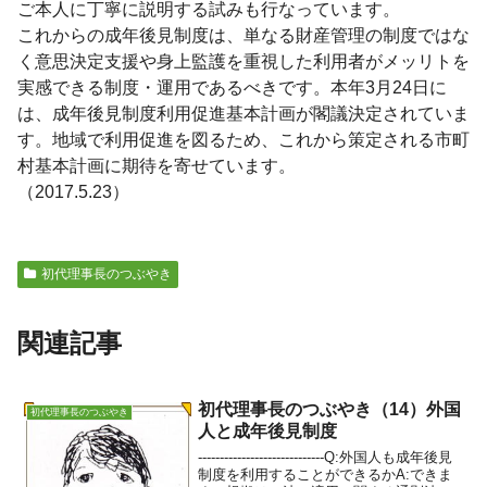
ご本人に丁寧に説明する試みも行なっています。
これからの成年後見制度は、単なる財産管理の制度ではな
く意思決定支援や身上監護を重視した利用者がメッリトを
実感できる制度・運用であるべきです。本年3月24日に
は、成年後見制度利用促進基本計画が閣議決定されていま
す。地域で利用促進を図るため、これから策定される市町
村基本計画に期待を寄せています。
（2017.5.23）
初代理事長のつぶやき
関連記事
初代理事長のつぶやき（14）外国
初代理事長のつぶやき
人と成年後見制度
-----------------------------Q:外国人も成年後見
制度を利用することができるかA:できま