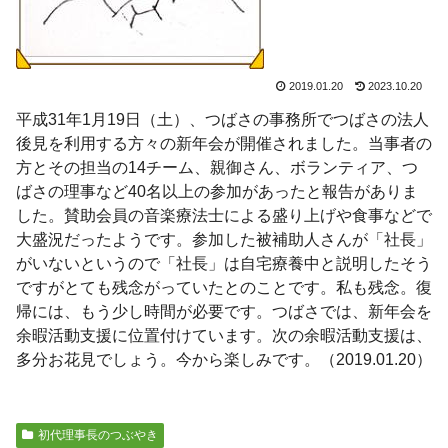
2019.01.20
2023.10.20
平成31年1月19日（土）、つばさの事務所でつばさの法人
後見を利用する方々の新年会が開催されました。当事者の
方とその担当の14チーム、親御さん、ボランティア、つ
ばさの理事など40名以上の参加があったと報告がありま
した。賛助会員の音楽療法士による盛り上げや食事などで
大盛況だったようです。参加した被補助人さんが「社長」
がいないというので「社長」は自宅療養中と説明したそう
ですがとても残念がっていたとのことです。私も残念。復
帰には、もう少し時間が必要です。つばさでは、新年会を
余暇活動支援に位置付けています。次の余暇活動支援は、
多分お花見でしょう。今から楽しみです。（2019.01.20）
初代理事長のつぶやき