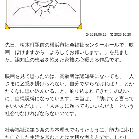
2019.06.15
2023.10.20
先日、桜木町駅前の横浜市社会福祉センターホールで、映
画「ぼけますから、よろしくお願いします。」を見まし
た。認知症の患者を抱えた家族の心暖まる作品です。
映画を見て思ったのは、高齢者は認知症になっても、「人
さまに迷惑を掛けられない、自分でやらなければ！」とか
たくなに思い込んいること。刷り込まれてきたこの思い
に、自縄呪縛になっています。本当は、「助けてと言って
もいいんだよ」、「人さまに頼ってもいいんだよ」という
社会でなければならないのです。
社会福祉法第３条の基本理念でもうたように、能力に応じ
た自立した生活を営むことは大切な考え方です。しかし、