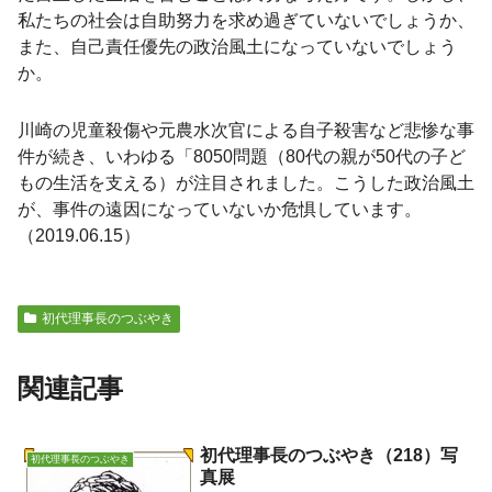
私たちの社会は自助努力を求め過ぎていないでしょうか、
また、自己責任優先の政治風土になっていないでしょう
か。
川崎の児童殺傷や元農水次官による自子殺害など悲惨な事
件が続き、いわゆる「8050問題（80代の親が50代の子ど
もの生活を支える）が注目されました。こうした政治風土
が、事件の遠因になっていないか危惧しています。
（2019.06.15）
初代理事長のつぶやき
関連記事
初代理事長のつぶやき（218）写
初代理事長のつぶやき
真展