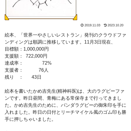
2019.11.03
2023.10.20
絵本、「世界一やさしいレストラン」発刊のクラウドファ
ンディングは順調に推移しています。11月3日現在、
目標額：1,000,000円
支援額： 722,000円
達成率： 72%
支援者： 76人
残り ： 43日
絵本を書いたかめ吉先生(精神科医)は、大のラグビーファ
ンです。昨日昼間、青梅にある常保寺まで行ってきまし
た。かめ吉先生のために、パンダラグビーの御朱印を手に
入れました。昨日の日付とリーチマイケル風のゴム印も勝
手に押しちゃいました。