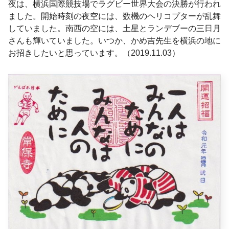
夜は、横浜国際競技場でラグビー世界大会の決勝が行われ
ました。開始時刻の夜空には、数機のヘリコプターが乱舞
していました。南西の空には、土星とランデブーの三日月
さんも輝いていました。いつか、かめ吉先生を横浜の地に
お招きしたいと思っています。（2019.11.03）