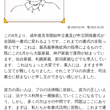
2020.02.04
2023.10.20
この4月より、成年後見等開始申立書及び申立関係書式が
全国統一書式に変わるようです。これまでの書式の全取っ
替えです。これは、最高裁事務総局の指導によるもので、
既にこの1月から大阪家裁、神戸家裁で運用が始まってい
ます。仙台家裁、札幌家裁、新潟家裁などでも導入してい
ます。 これはちょっと大変です。素人には、ますます申
し立てが難しくなりました。それこそプロの弁護士、司法
書士に頼まないと申し立ができない感じがしました。
資力の高い人は、プロの法律職に依頼し、資力の乏しい人
には、法テラス利用を一層徹底していくことになるでしょ
う。しかし、多くの方はその中間です。問題はここにあり
ます。まずは、私たちが各書式活用に習熟し、これまで通