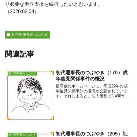
り必要な申立支援を続行したいと思います。
（2020.02.04）
初代理事長のつぶやき
関連記事
初代理事長のつぶやき（170）成
初代理事長のつぶやき
年後見関係事件の概況
最高裁のホームページに、平成29年の成
年後見関係事件の概況が公開されていま
す。それによると、法人後見は2,490件
(社協 1,043件 その他 1,447件)で、対
前年比14.2％の増加、全体の7.0％を占め
ています。今回のデータに、開始原...
初代理事長のつぶやき（205）社
初代理事長のつぶやき