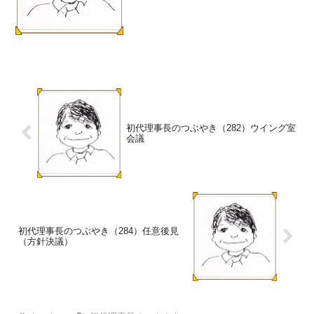
審判まで時間がかかりました。後見制度
支援信託の利用を検討しているのではな
いか、申立まで3年...
初代理事長のつぶやき（282）ウイング室
会議
初代理事長のつぶやき（284）任意後見
（方針決議）