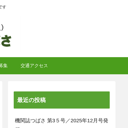
です
募集
交通アクセス
最近の投稿
機関誌つばさ 第3５号／2025年12月号発