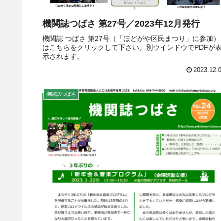
機関誌つばさ 第27号／2023年12月発行
機関誌 つばさ 第27号（「ほどがや区民まつり」に参加）
はこちらをクリックして下さい。別ウインドウでPDFが
示されます。
2023.12.
機関誌つばさ