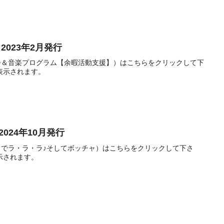
2023年2月発行
年会＆音楽プログラム【余暇活動支援】）はこちらをクリックして下
表示されます。
024年10月発行
ばさでラ・ラ・ラ♪そしてボッチャ）はこちらをクリックして下さ
示されます。