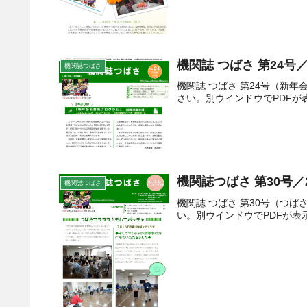
機関誌 つばさ 第24号／
機関誌つばさ
機関誌 つばさ 第24号（新
さい。別ウインドウでPDFが
機関誌つばさ 第30号／2
機関誌つばさ
機関誌 つばさ 第30号（つ
い。別ウインドウでPDFが表