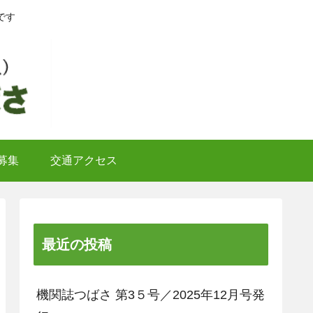
です
募集
交通アクセス
最近の投稿
機関誌つばさ 第3５号／2025年12月号発