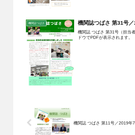
機関誌つばさ 第31号／2
機関誌つばさ
機関誌 つばさ 第31号（担
ドウでPDFが表示されます。
機関誌 つばさ 第11号／2019年