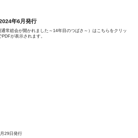
2024年6月発行
14期通常総会が開かれました～14年目のつばさ～）はこちらをクリッ
PDFが表示されます。
6月29日発行