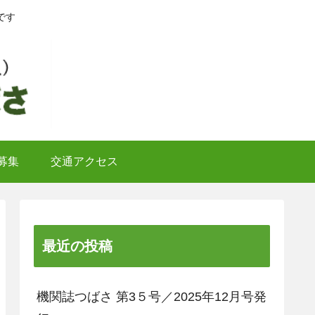
です
募集
交通アクセス
最近の投稿
機関誌つばさ 第3５号／2025年12月号発