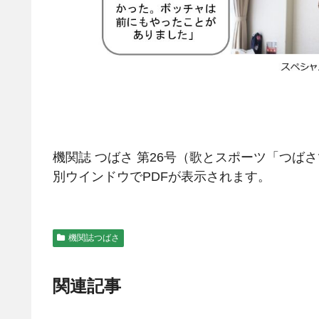
機関誌 つばさ 第26号（歌とスポーツ「つば
別ウインドウでPDFが表示されます。
機関誌つばさ
関連記事