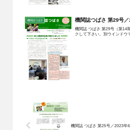
機関誌つばさ 第29号／
機関誌つばさ
機関誌 つばさ 第29号（第
クして下さい。別ウインドウで
機関誌 つばさ 第25号／2023年