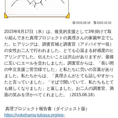
2015.06.18
2023.10.19
2015年6月17日（水）は、後見的支援として3年掛けて取
り組んできた真理プロジェクトの真理さんの家裁申立でし
た。ヒアリングは、調査官補と調査官（アドバイザー役）
の女性お二人で行われました。とても心温まる好感度のヒ
アリングでした。伝えたいことは沢山がありますが、最後
に互いにエールを交わしました。調査官からは、「長い間
の申立支援ご苦労様でした」と私たちに労いの言葉があり
ました。私たちからは、「真理さんがとても話しやすかっ
たと言っていました」「そばで聞いていて、私たちもとて
も嬉しくなりました」と返しました。お二人の調査官、満
面の笑みを浮かべてくれました。（2015.06.18）
真理プロジェクト報告書（ダイジェスト版）
https://yokohama-tubasa.org/wp-