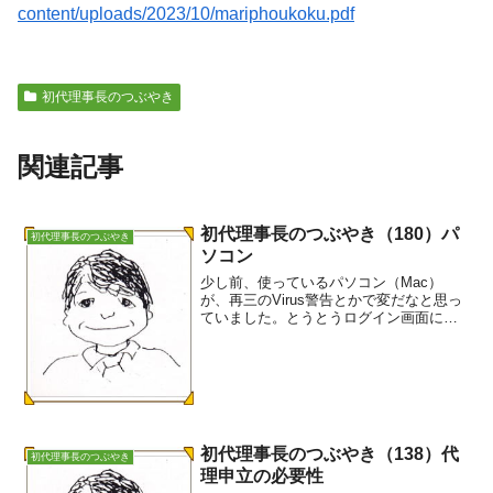
content/uploads/2023/10/mariphoukoku.pdf
初代理事長のつぶやき
関連記事
初代理事長のつぶやき（180）パ
初代理事長のつぶやき
ソコン
少し前、使っているパソコン（Mac）
が、再三のVirus警告とかで変だなと思っ
ていました。とうとうログイン画面に入
れなくなりました。コールセンターの指
示受けながら、結局OSを初期化してしま
いました。データはバックアップしてい
たので大丈夫と思...
初代理事長のつぶやき（138）代
初代理事長のつぶやき
理申立の必要性