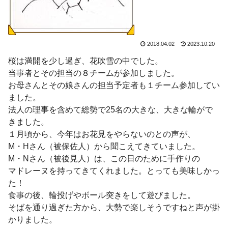
2018.04.02
2023.10.20
桜は満開を少し過ぎ、花吹雪の中でした。
当事者とその担当の８チームが参加しました。
お母さんとその娘さんの担当予定者も１チーム参加してい
ました。
法人の理事を含めて総勢で25名の大きな、大きな輪がで
きました。
１月頃から、今年はお花見をやらないのとの声が、
M・Hさん（被保佐人）から聞こえてきていました。
M・Nさん（被後見人）は、この日のために手作りの
マドレーヌを持ってきてくれました。とっても美味しかっ
た！
食事の後、輪投げやボール突きをして遊びました。
そばを通り過ぎた方から、大勢で楽しそうですねと声が掛
かりました。