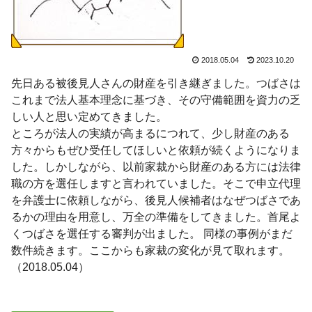
2018.05.04
2023.10.20
先日ある被後見人さんの財産を引き継ぎました。つばさは
これまで法人基本理念に基づき、その守備範囲を資力の乏
しい人と思い定めてきました。
ところが法人の実績が高まるにつれて、少し財産のある
方々からもぜひ受任してほしいと依頼が続くようになりま
した。しかしながら、以前家裁から財産のある方には法律
職の方を選任しますと言われていました。そこで申立代理
を弁護士に依頼しながら、後見人候補者はなぜつばさであ
るかの理由を用意し、万全の準備をしてきました。首尾よ
くつばさを選任する審判が出ました。 同様の事例がまだ
数件続きます。ここからも家裁の変化が見て取れます。
（2018.05.04）