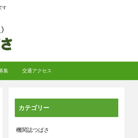
です
募集
交通アクセス
カテゴリー
機関誌つばさ