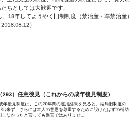
私たちとしては大歓迎です。
し、18年してようやく旧制制度（禁治産・準禁治産）
8.08.12）
（293）任意後見（これからの成年後見制度）
い成年後見制度は、この20年間の運用結果を見ると、結局旧制度の
が出来ず、さらには本人の意思を尊重するために設けたはずの補助
しなかったと言っても過言ではありませ...