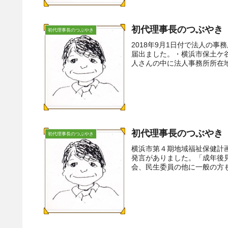
初代理事長のつぶやき（
初代理事長のつぶやき
2018年9月1日付で法人の
届出ました。・横浜市保土ケ
人さんの中に法人事務所所在地
初代理事長のつぶやき（
初代理事長のつぶやき
横浜市第４期地域福祉保健計
発言がありました。「成年後
会、民生委員の他に一般の方も