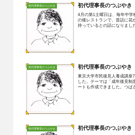
初代理事長のつぶやき（
初代理事長のつぶやき
4月の第1土曜日は、毎年中
の後レストランで、昔話に花
持っているとの話になりました
初代理事長のつぶやき（
初代理事長のつぶやき
東京大学市民後見人養成講座
した。テーマは「成年後見制
ートも作成できました。つばさ
初代理事長のつぶやき（
初代理事長のつぶやき