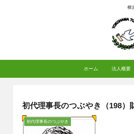
横
ホーム
法人概要
初代理事長のつぶやき（198
初代理事長のつぶやき