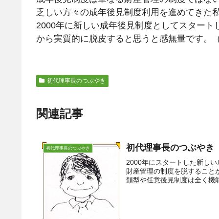
乏しい方々の成年後見制度利用を進めてきた
2000年に新しい成年後見制度としてスタート
から実質的に脱皮すると思うと感無量です。（201
初代理事長のつぶやき
関連記事
初代理事長のつぶやき
初代理事長のつぶやき
2000年にスタートした新し
財産管理の制度を脱すること
類型や任意後見制度は全く機能