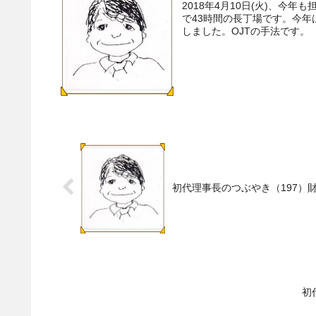
2018年4月10日(火)、今
で43時間の長丁場です。今
しました。OJTの手法です。 
初代理事長のつぶやき（197）
初