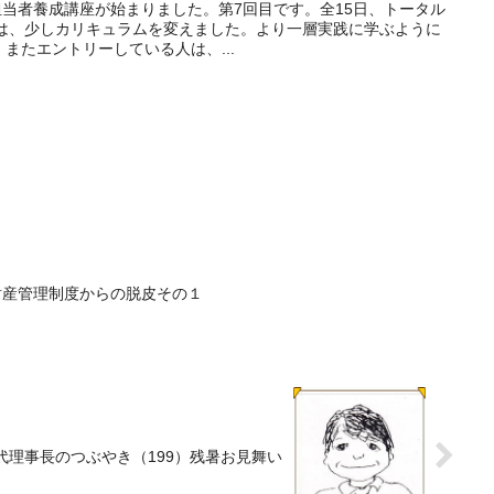
年も担当者養成講座が始まりました。第7回目です。全15日、トータル
年は、少しカリキュラムを変えました。より一層実践に学ぶように
またエントリーしている人は、...
財産管理制度からの脱皮その１
代理事長のつぶやき（199）残暑お見舞い