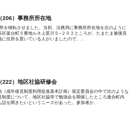
206）事務所所在地
事務所を移転させました。当初、法務局に事務所所在地を次のように
谷区釜台町５番地ルネ上星川５−２０２ところが、たまたま被後見
に住所を置いている人がいましたので、...
222）地区社協研修会
画（成年後見制度利用促進基本計画）策定委員会の中で次のような
見制度について、地区社協等で勉強会を開催したところ連合町内
話を聞きたいというニーズがあった。参加者か...