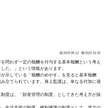
2018.08.12
2023.10.20
容を問わず一定の報酬を付与する基本報酬という考え
ました。」という情報があります。
所が示している「報酬のめやす」を見ると基本報酬
組み立てられています。身上監護は、単なる付加に過
見制度は、「財産管理の制度」としてきた考え方が抜
い、生活支援の制度、権利擁護の制度として、資力の