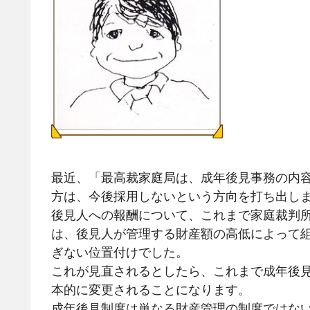
最近、「最高裁家庭局は、成年後見事務の内
方は、今後採用しないという方向を打ち出し
後見人への報酬について、これまで家庭裁判
は、後見人が管理する財産額の高低によって
ぎない位置付けでした。
これが見直されるとしたら、これまで成年後
本的に変更されることになります。
成年後見制度は単なる財産管理の制度ではな