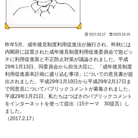
2017.02.17
2023.10.19
昨年5月、成年後見制度利用促進法が施行され、昨秋には
内閣府に設置された成年後見制度利用促進委員会で急ピッ
チに利用促進策と不正防止対策が議論されました。平成
29年1月13日、同委員会から担当大臣に、「成年後見制度
利用促進基本計画に盛り込む事項」についての意見書が提
出されました。平成29年1月19日から平成29年2月17日ま
で同意見についてパブリックコメントが募集されました。
平成29年1月21日、私たちはつばさのパブリックコメント
をインターネットを使って提出（15テーマ 30提言）し
ました。
（2017.2.17）