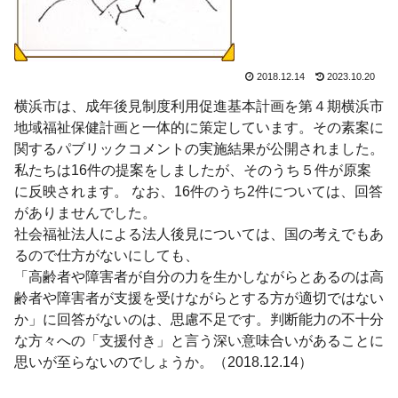
2018.12.14
2023.10.20
横浜市は、成年後見制度利用促進基本計画を第４期横浜市
地域福祉保健計画と一体的に策定しています。その素案に
関するパブリックコメントの実施結果が公開されました。
私たちは16件の提案をしましたが、そのうち５件が原案
に反映されます。 なお、16件のうち2件については、回答
がありませんでした。
社会福祉法人による法人後見については、国の考えでもあ
るので仕方がないにしても、
「高齢者や障害者が自分の力を生かしながらとあるのは高
齢者や障害者が支援を受けながらとする方が適切ではない
か」に回答がないのは、思慮不足です。判断能力の不十分
な方々への「支援付き」と言う深い意味合いがあることに
思いが至らないのでしょうか。（2018.12.14）