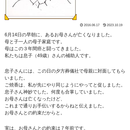
2016.06.17
2023.10.19
6月14日の早朝に、あるお母さんが亡くなりました。
母と子一人の母子家庭です。
母はこの３年間癌と闘ってきました。
私たちは息子（49歳）さんの補助人です。
息子さんには、この日の夕方葬儀社で母親に対面してもら
いました。
ご焼香は、私が先にやり同じようにやってと促しました。
息子さん神妙でした。何度も合掌していました。
お母さんは亡くなったけど、
これまで通りお手伝いするからねと伝えました。
お母さんとの約束だからと。
実は、お母さんとの約束は７年前です。