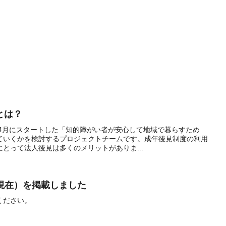
とは？
年4月にスタートした「知的障がい者が安心して地域で暮らすため
ていくかを検討するプロジェクトチームです。成年後見制度の利用
とって法人後見は多くのメリットがありま...
末現在）を掲載しました
ください。