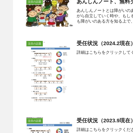
あんしんノート、無料
注目の話題
あんしんノートとは障がいの
がら自立していく時や、もし
も障がいのある方を知る上で、
受任状況（2024.2現
注目の話題
詳細はこちらをクリックして
受任状況（2023.9現
注目の話題
詳細はこちらをクリックくだ