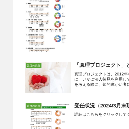
「真理プロジェクト」
注目の話題
真理プロジェクトは、2012
に」いかに法人後見を利用し
を考える際に、知的障がい者に
受任状況（2024/3月
注目の話題
詳細はこちらをクリックして