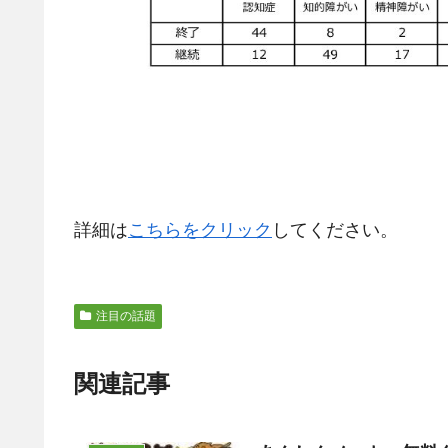
詳細は
こちらをクリック
してください。
注目の話題
関連記事