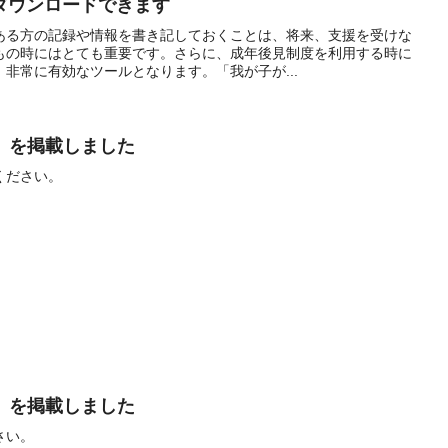
ダウンロードできます
ある方の記録や情報を書き記しておくことは、将来、支援を受けな
もの時にはとても重要です。さらに、成年後見制度を利用する時に
非常に有効なツールとなります。「我が子が...
在）を掲載しました
ください。
在）を掲載しました
さい。