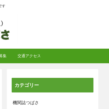
です
募集
交通アクセス
カテゴリー
機関誌つばさ