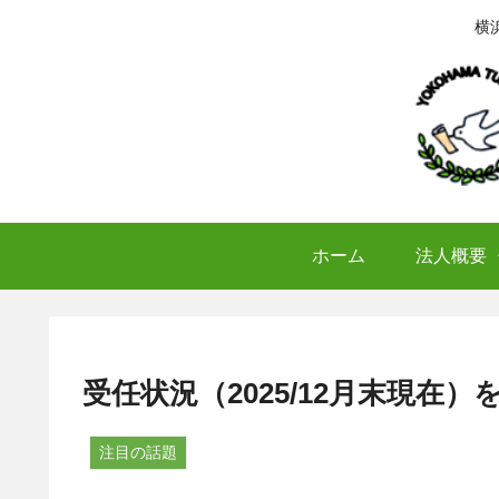
横
ホーム
法人概要
受任状況（2025/12月末現在
注目の話題