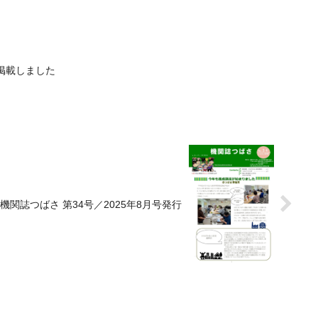
を掲載しました
機関誌つばさ 第34号／2025年8月号発行