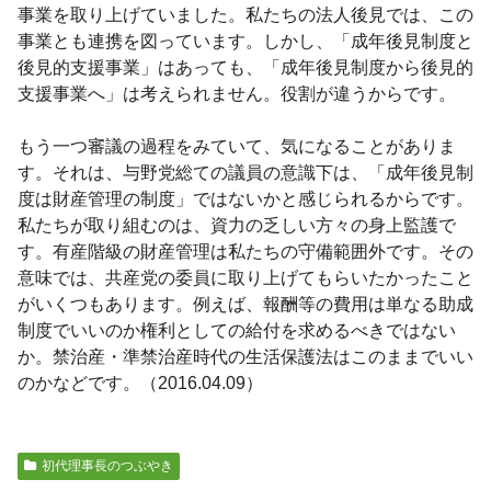
事業を取り上げていました。私たちの法人後見では、この
事業とも連携を図っています。しかし、「成年後見制度と
後見的支援事業」はあっても、「成年後見制度から後見的
支援事業へ」は考えられません。役割が違うからです。
もう一つ審議の過程をみていて、気になることがありま
す。それは、与野党総ての議員の意識下は、「成年後見制
度は財産管理の制度」ではないかと感じられるからです。
私たちが取り組むのは、資力の乏しい方々の身上監護で
す。有産階級の財産管理は私たちの守備範囲外です。その
意味では、共産党の委員に取り上げてもらいたかったこと
がいくつもあります。例えば、報酬等の費用は単なる助成
制度でいいのか権利としての給付を求めるべきではない
か。禁治産・準禁治産時代の生活保護法はこのままでいい
のかなどです。（2016.04.09）
初代理事長のつぶやき