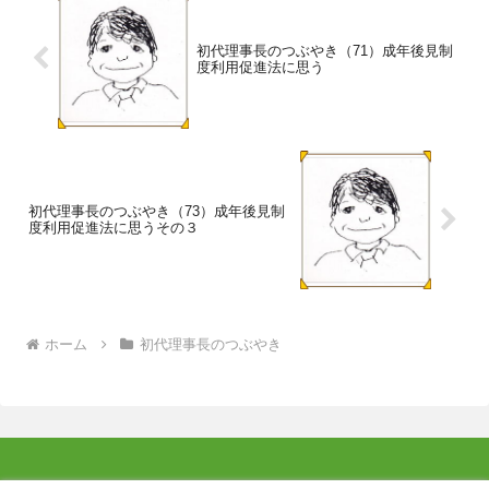
初代理事長のつぶやき（71）成年後見制
度利用促進法に思う
初代理事長のつぶやき（73）成年後見制
度利用促進法に思うその３
ホーム
初代理事長のつぶやき