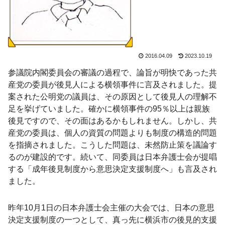
2016.04.09
2023.10.19
参議院内閣委員会の審議の過程で、論旨が明快であった共
産党の委員が後見人による横領事件に言及されました。提
案された公明党の議員は、その原因として後見人の理解不
足を挙げていました。確かに横領事件の95％以上は親族
後見ですので、その面はあるかもしれません。しかし、共
産党の委員は、個人の資質の問題よりも制度の構造的問題
を指摘されました。こうした問題は、未然防止策を議論す
るのが建設的です。続いて、同委員は日本弁護士会が提唱
する「成年後見制度から意思決定支援制度へ」も言及され
ました。
昨年10月1日の日本弁護士会主催の大会では、日本の意思
決定支援制度の一つとして、真っ先に横浜市の後見的支援