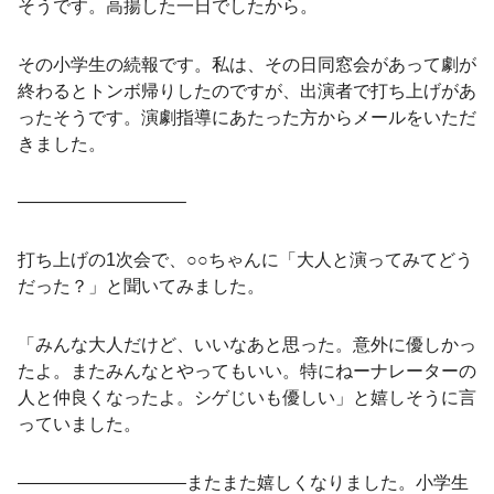
そうです。高揚した一日でしたから。
その小学生の続報です。私は、その日同窓会があって劇が
終わるとトンボ帰りしたのですが、出演者で打ち上げがあ
ったそうです。演劇指導にあたった方からメールをいただ
きました。
—————————–
打ち上げの1次会で、○○ちゃんに「大人と演ってみてどう
だった？」と聞いてみました。
「みんな大人だけど、いいなあと思った。意外に優しかっ
たよ。またみんなとやってもいい。特にねーナレーターの
人と仲良くなったよ。シゲじいも優しい」と嬉しそうに言
っていました。
—————————–またまた嬉しくなりました。小学生