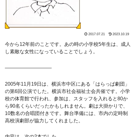
2017.07.21
2023.10.19
今から12年前のことです。あの時の小学校5年生は、成人
し素敵な女性になっていることでしょう。
—————————–
2005年11月19日は、横浜市中区にある「はらっぱ劇団」
の第6回公演でした。横浜市社会福祉士会共催です。小学
校の体育館で行われ、参加は、スタッフを入れると80か
ら90名くらいだったかもしれません。劇は大掛かりで、
10数名の合唱団付きです。舞台準備には、市内の定時制
高校演劇部が協力してくれました。
内容は、次の2本でした。