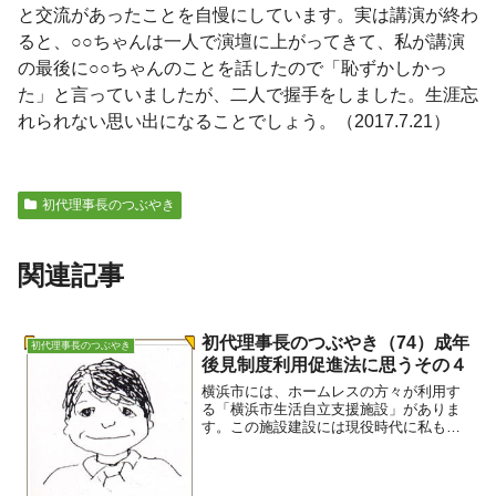
と交流があったことを自慢にしています。実は講演が終わ
ると、○○ちゃんは一人で演壇に上がってきて、私が講演
の最後に○○ちゃんのことを話したので「恥ずかしかっ
た」と言っていましたが、二人で握手をしました。生涯忘
れられない思い出になることでしょう。（2017.7.21）
初代理事長のつぶやき
関連記事
初代理事長のつぶやき（74）成年
初代理事長のつぶやき
後見制度利用促進法に思うその４
横浜市には、ホームレスの方々が利用す
る「横浜市生活自立支援施設」がありま
す。この施設建設には現役時代に私も関
わりました。ここのところ、この施設か
ら成年後見制度を利用したいとの相談が
続いています。その中の1事例ですが、申