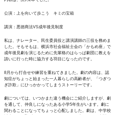
公演：上を向いて歩こう キミの宝箱
講演：悪徳商法VS成年後見制度
私は、ナレーター、民生委員役と講演講師の三役を務めま
した。そもそもは、横浜市社会福祉士会の「かもめ座」で
成年後見劇を演じるために先輩格のはらっぱ劇団に教えを
請いに行った時に協力する羽目になったのです。
8月から打合せや練習を重ねてきました。劇の内容は、認
知症がちょっと始まった一人暮らしの高齢者が、「つぎつ
ぎ詐欺」にひっかかってしまうストーリーです。
劇については、いつかまた違う機会にご紹介しますが、劇
を通して、仲良しになったある小学5年生がいます。劇に
関わることになってちょっと心配しました。劇は、中学校