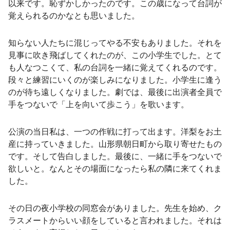
以来です。恥ずかしかったのです。この歳になって台詞が
覚えられるのかなとも思いました。
知らない人たちに混じってやる不安もありました。それを
見事に吹き飛ばしてくれたのが、この小学生でした。とて
も人なつこくて、私の台詞を一緒に覚えてくれるのです。
段々と練習にいくのが楽しみになりました。小学生に逢う
のが待ち遠しくなりました。劇では、最後に出演者全員で
手をつないで「上を向いて歩こう」を歌います。
公演の当日私は、一つの作戦に打って出ます。洋梨をお土
産に持っていきました。山形県朝日町から取り寄せたもの
です。そして告白しました。最後に、一緒に手をつないで
欲しいと。なんとその場面になったら私の隣に来てくれま
した。
その日の夜小学校の同窓会がありました。先生を始め、ク
ラスメートからいい顔をしていると言われました。それは