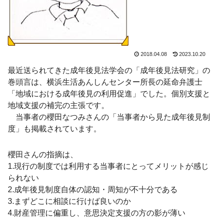
2018.04.08
2023.10.20
最近送られてきた成年後見法学会の「成年後見法研究」の
巻頭言は、横浜生活あんしんセンター所長の延命弁護士
「地域における成年後見の利用促進」でした。個別支援と
地域支援の補完の主張です。
当事者の櫻田なつみさんの「当事者から見た成年後見制
度」も掲載されています。
櫻田さんの指摘は、
1.現行の制度では利用する当事者にとってメリットが感じ
られない
2.成年後見制度自体の認知・周知が不十分である
3.まずどこに相談に行けば良いのか
4.財産管理に偏重し、意思決定支援の方の影が薄い