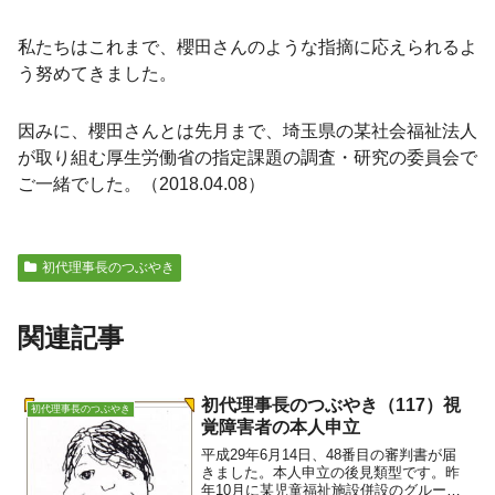
私たちはこれまで、櫻田さんのような指摘に応えられるよ
う努めてきました。
因みに、櫻田さんとは先月まで、埼玉県の某社会福祉法人
が取り組む厚生労働省の指定課題の調査・研究の委員会で
ご一緒でした。（2018.04.08）
初代理事長のつぶやき
関連記事
初代理事長のつぶやき（117）視
初代理事長のつぶやき
覚障害者の本人申立
平成29年6月14日、48番目の審判書が届
きました。本人申立の後見類型です。昨
年10月に某児童福祉施設併設のグループ