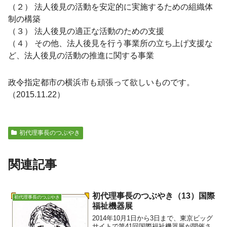
（２） 法人後見の活動を安定的に実施するための組織体
制の構築
（３） 法人後見の適正な活動のための支援
（４） その他、法人後見を行う事業所の立ち上げ支援な
ど、法人後見の活動の推進に関する事業
政令指定都市の横浜市も頑張って欲しいものです。
（2015.11.22）
初代理事長のつぶやき
関連記事
初代理事長のつぶやき（13）国際
初代理事長のつぶやき
福祉機器展
2014年10月1日から3日まで、東京ビッグ
サイトで第41回国際福祉機器展が開催さ