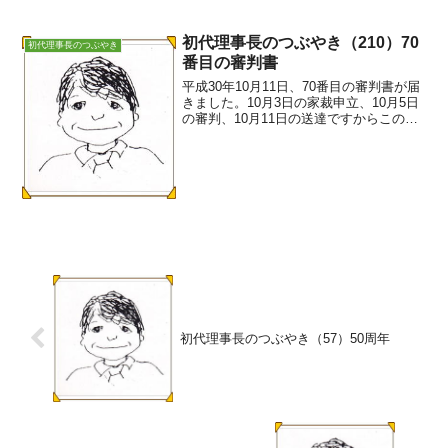
初代理事長のつぶやき（210）70
初代理事長のつぶやき
番目の審判書
平成30年10月11日、70番目の審判書が届
きました。10月3日の家裁申立、10月5日
の審判、10月11日の送達ですからこの間
９日です。最近では、超スピード決着で
す。事例は知的障がい者で、後見類型で
す。申立は親族ですが、弁護士に代理申
立を依...
初代理事長のつぶやき（57）50周年