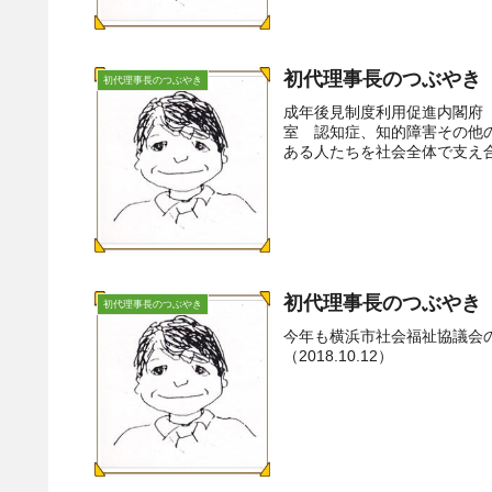
初代理事長のつぶやき（
初代理事長のつぶやき
成年後見制度利用促進内閣府
室 認知症、知的障害その他
ある人たちを社会全体で支え合
初代理事長のつぶやき（
初代理事長のつぶやき
今年も横浜市社会福祉協議会
（2018.10.12）