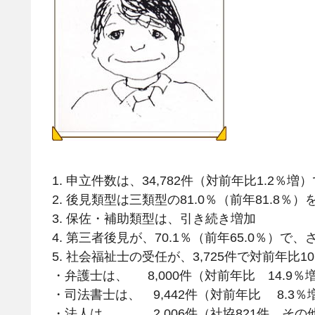
1. 申立件数は、34,782件（対前年比1.2
2. 後見類型は三類型の81.0％（前年81.8
3. 保佐・補助類型は、引き続き増加
4. 第三者後見が、70.1％（前年65.0％）
5. 社会福祉士の受任が、3,725件で対前年比1
・弁護士は、 8,000件（対前年比 14.9％
・司法書士は、 9,442件（対前年比 8.3％
・法人は、 2,006件（社協821件 その他1