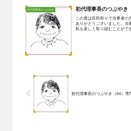
初代理事長のつぶやき（
初代理事長のつぶやき
この度は区民祭りで当事者の
ありがとうございました。当
私も楽しく取り組むことができ
初代理事長のつぶやき（84）専