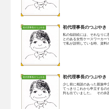
初代理事長のつぶやき（
初代理事長のつぶやき
私の似顔絵には、それなりに
とのある女性ケースワーカー
で私が説明している時、資料の
初代理事長のつぶやき（
初代理事長のつぶやき
少し前に相談のあった親族申
てっきりこれから申立するの
判も出ていました。 その弁護