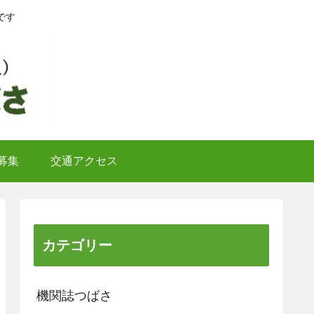
です
募集
交通アクセス
カテゴリー
機関誌つばさ