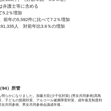
護士等に含める
5.2％増加
で、前年の5,592件に比べて7.2％増加
91,335人 対前年比3.6％の増加
94）所管
明らかになりました。加藤大臣(少子化対策) (男女共同参画)髙鳥
策、子どもの貧困対策、アルコール健康障害対策、成年後見制度利
女共同参画、男女共同参画会議成年後...