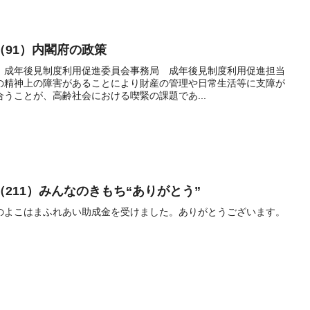
91）内閣府の政策
 成年後見制度利用促進委員会事務局 成年後見制度利用促進担当
の精神上の障害があることにより財産の管理や日常生活等に支障が
うことが、高齢社会における喫緊の課題であ...
211）みんなのきもち“ありがとう”
のよこはまふれあい助成金を受けました。ありがとうございます。