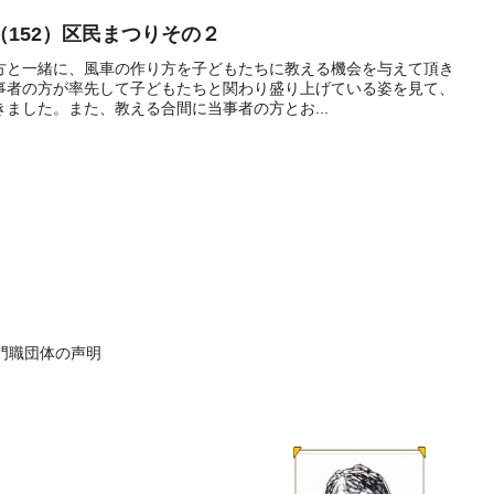
152）区民まつりその２
方と一緒に、風車の作り方を子どもたちに教える機会を与えて頂き
事者の方が率先して子どもたちと関わり盛り上げている姿を見て、
ました。また、教える合間に当事者の方とお...
門職団体の声明