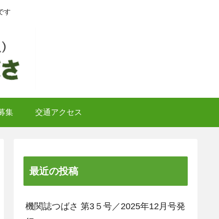
です
募集
交通アクセス
最近の投稿
機関誌つばさ 第3５号／2025年12月号発