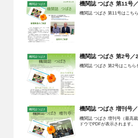
機関誌 つばさ 第11号／
機関誌つばさ
機関誌 つばさ 第11号はこ
機関誌 つばさ 第2号／2
機関誌つばさ
機関誌 つばさ 第2号はこち
機関誌 つばさ 増刊号／2
機関誌つばさ
機関誌 つばさ 増刊号（最
ドウでPDFが表示されます。