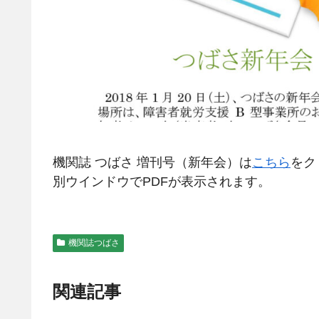
機関誌 つばさ 増刊号（新年会）は
こちら
をク
別ウインドウでPDFが表示されます。
機関誌つばさ
関連記事