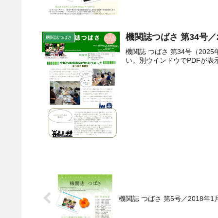
機関誌つばさ 第34号／
機関誌つばさ
機関誌 つばさ 第34号（2
い。別ウインドウでPDFが表
機関誌 つばさ 第5号／2018年1