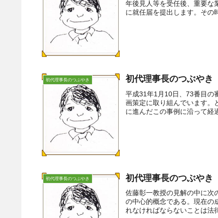
年後見人等を受任後、重要な
に就任届を提出します。その時
初代理事長のつぶやき（
初代理事長のつぶやき
平成31年1月10日、73番
画策定に取り組んでいます。
に進んだこの事例に沿って経過を
初代理事長のつぶやき（
初代理事長のつぶやき
佐藤彰一教授の見解の中に次
の中心的概念である。現在の
れなければならないことは法律