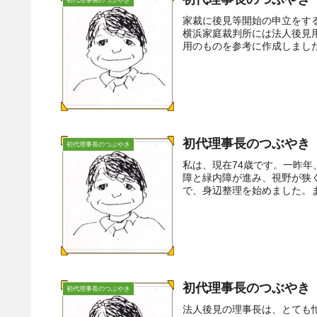
家裁に後見等開始の申立をす
横浜家庭裁判所には法人後見
用のものを参考に作成しました
初代理事長のつぶやき（
初代理事長のつぶやき
私は、現在74歳です。一昨
障と緑内障が進み、視野が狭
で、身辺整理を始めました。ま
初代理事長のつぶやき
初代理事長のつぶやき
法人後見の理事長は、とても