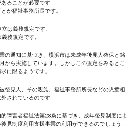
があることが必要です。
長とか福祉事務所長です。
申立は義務規定です。
は義務規定です。
事業の通知に基づき、横浜市は未成年後見人確保と銘
2月から実施しています。しかしこの規定をみるとこ
請求に限るようです。
年被後見人、その親族、福祉事務所所長などの児童相
除外されているのです。
的障害者福祉法第28条に基づき、成年後見制度によ
年後見制度利用支援事業の利用ができるのでしょう。