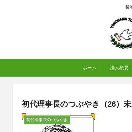
横
ホーム
法人概要
初代理事長のつぶやき（26）
初代理事長のつぶやき