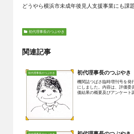
どうやら横浜市未成年後見人支援事業にも課題があ
初代理事長のつぶやき
関連記事
初代理事長のつぶやき（
初代理事長のつぶやき
機関誌つばさ臨時増刊号を発
にしました。内容は、評価委
価結果の概要及びアンケート調
初代理事長のつぶやき（
初代理事長のつぶやき