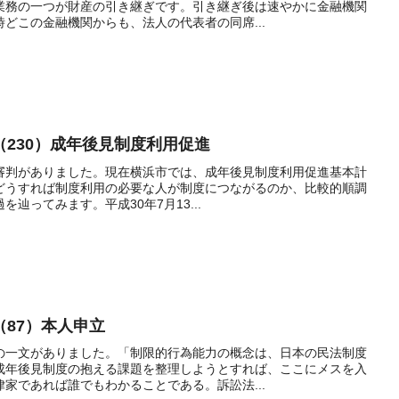
業務の一つが財産の引き継ぎです。引き継ぎ後は速やかに金融機関
どこの金融機関からも、法人の代表者の同席...
230）成年後見制度利用促進
目の審判がありました。現在横浜市では、成年後見制度利用促進基本計
どうすれば制度利用の必要な人が制度につながるのか、比較的順調
辿ってみます。平成30年7月13...
87）本人申立
の一文がありました。「制限的行為能力の概念は、日本の民法制度
成年後見制度の抱える課題を整理しようとすれば、ここにメスを入
家であれば誰でもわかることである。訴訟法...