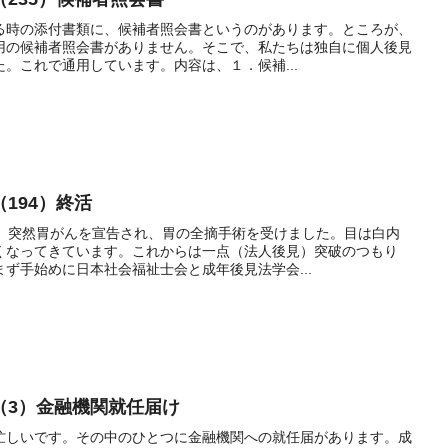
る時の添付書類に、候補者照会書というのがあります。ところが、
用の候補者照会書がありません。そこで、私たちは独自に個人後見
。これで通用しています。内容は、１．候補...
194）終活
年、突然胃がんを宣告され、胃の全摘手術を受けました。目は白内
くなってきています。これからは一点（法人後見）突破のつもり
ず手始めに日本社会福祉士会と成年後見法学会...
（3）金融機関就任届け
忙しいです。その中のひとつに金融機関への就任届があります。成