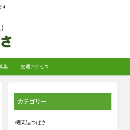
です
募集
交通アクセス
カテゴリー
機関誌つばさ