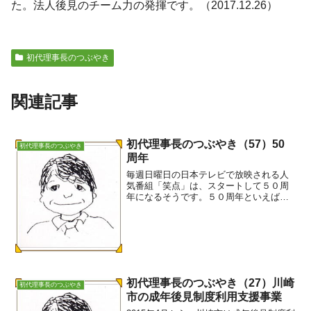
た。法人後見のチーム力の発揮です。（2017.12.26）
初代理事長のつぶやき
関連記事
初代理事長のつぶやき（57）50
初代理事長のつぶやき
周年
毎週日曜日の日本テレビで放映される人
気番組「笑点」は、スタートして５０周
年になるそうです。５０周年といえば、
横浜市社会福祉職制度が導入されて丁度
５０周年だそうです。５０年前というと
昭和４０年前半です。日本は高度成長真
っ盛りの時です。企業も行...
初代理事長のつぶやき（27）川崎
初代理事長のつぶやき
市の成年後見制度利用支援事業