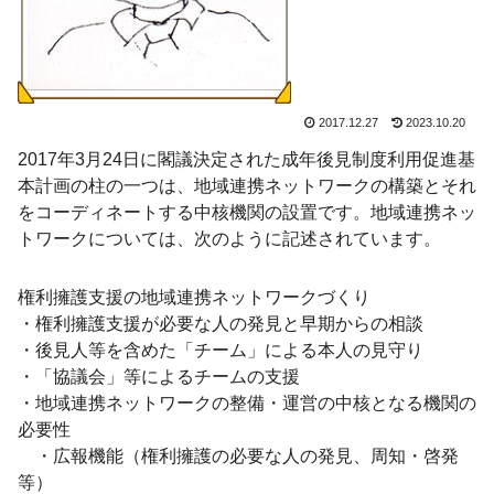
2017.12.27
2023.10.20
2017年3月24日に閣議決定された成年後見制度利用促進基
本計画の柱の一つは、地域連携ネットワークの構築とそれ
をコーディネートする中核機関の設置です。地域連携ネッ
トワークについては、次のように記述されています。
権利擁護支援の地域連携ネットワークづくり
・権利擁護支援が必要な人の発見と早期からの相談
・後見人等を含めた「チーム」による本人の見守り
・「協議会」等によるチームの支援
・地域連携ネットワークの整備・運営の中核となる機関の
必要性
・広報機能（権利擁護の必要な人の発見、周知・啓発
等）