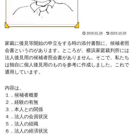
2019.01.26
2023.10.20
家裁に後見等開始の申立をする時の添付書類に、候補者照
会書というのがあります。ところが、横浜家庭裁判所には
法人後見用の候補者照会書がありません。そこで、私たち
は独自に個人後見用のものを参考に作成しました。これで
通用しています。
内容は、
１．候補者概要
２．経験の有無
３．本人との関係
４．法人の会員状況
５．法人の組織
６．法人の経済状況