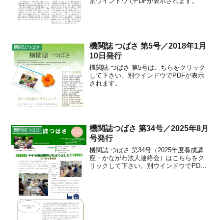
別ウインドウでPDFが表示されます。
機関誌 つばさ 第5号／2018年1月
機関誌つばさ
10日発行
機関誌 つばさ 第5号はこちらをクリック
して下さい。別ウインドウでPDFが表示
されます。
機関誌つばさ 第34号／2025年8月
機関誌つばさ
号発行
機関誌 つばさ 第34号（2025年度養成講
座・かながわ法人連絡会）はこちらをク
リックして下さい。別ウインドウでPDF
が表示されます。