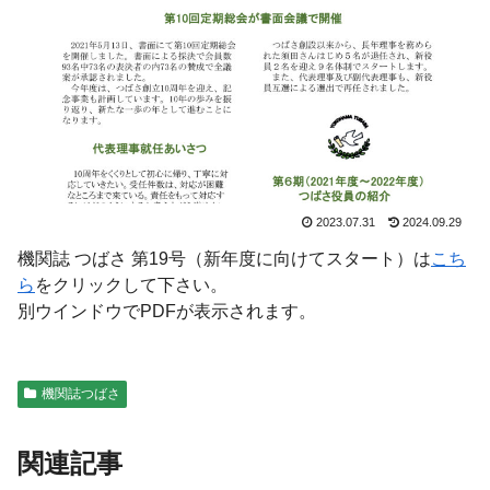
2023.07.31
2024.09.29
機関誌 つばさ 第19号（新年度に向けてスタート）は
こち
ら
をクリックして下さい。
別ウインドウでPDFが表示されます。
機関誌つばさ
関連記事