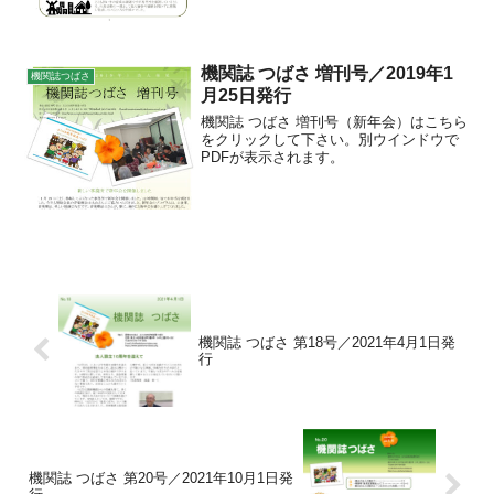
機関誌 つばさ 増刊号／2019年1
機関誌つばさ
月25日発行
機関誌 つばさ 増刊号（新年会）はこちら
をクリックして下さい。別ウインドウで
PDFが表示されます。
機関誌 つばさ 第18号／2021年4月1日発
行
機関誌 つばさ 第20号／2021年10月1日発